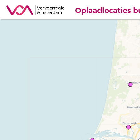
Oplaadlocaties b