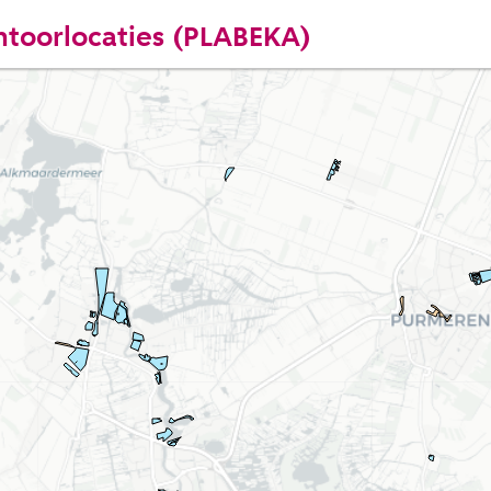
antoorlocaties (PLABEKA)