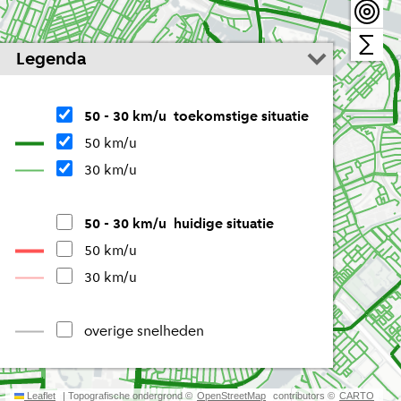
Legenda
50 - 30 km/u  toekomstige situatie
50 km/u
30 km/u
50 - 30 km/u  huidige situatie
50 km/u
30 km/u
overige snelheden
Leaflet
| Topografische ondergrond ©
OpenStreetMap
1 km
contributors ©
CARTO